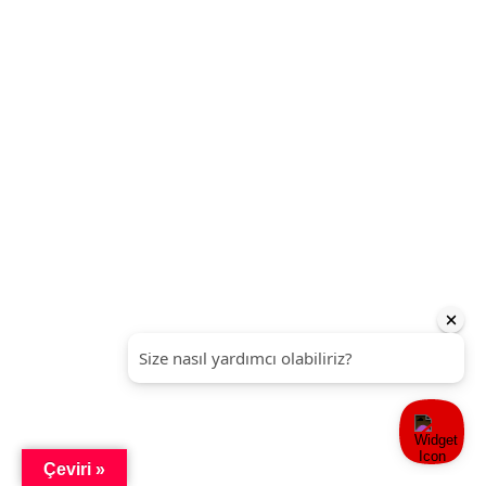
Çeviri »