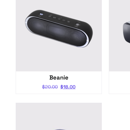
Beanie
$
20.00
$
18.00