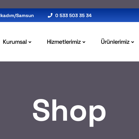
 İlkadım/Samsun
0 533 503 35 34
Kurumsal
Hizmetlerimiz
Ürünlerimiz
Shop