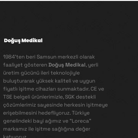
1984’ten beri Samsun merkezli olarak
faaliyet gösteren
Doğuş Medikal
, yerli
üretim gücünü ileri teknolojiyle
buluşturarak yüksek kaliteli ve uygun
fiyatlı işitme cihazları sunmaktadır. CE ve
TSE belgeli ürünlerimizle, SGK destekli
çözümlerimiz sayesinde herkesin işitmeye
erişebilmesini hedefliyoruz. Türkiye
genelindeki bayi ağımız ve “Loreca”
markamız ile işitme sağlığına değer
katıyoruz.