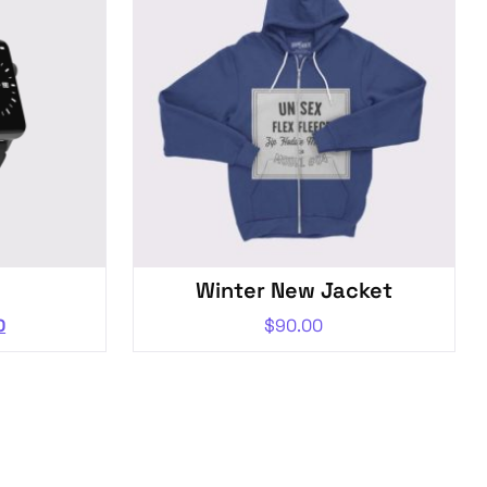
Winter New Jacket
0
$
90.00