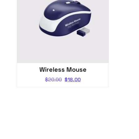
Wireless Mouse
$
20.00
$
18.00