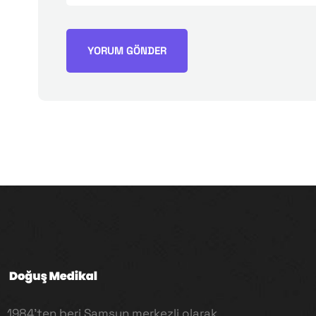
1984’ten beri Samsun merkezli olarak