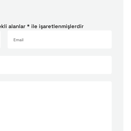
kli alanlar
*
ile işaretlenmişlerdir