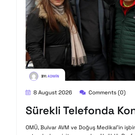
BY:
ADMIN
8 August 2026
Comments (0)
Sürekli Telefonda Ko
OMÜ, Bulvar AVM ve Doğuş Medikal’in işbirli