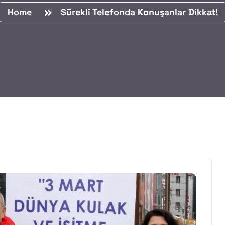
Home
Sürekli Telefonda Konuşanlar Dikkat!