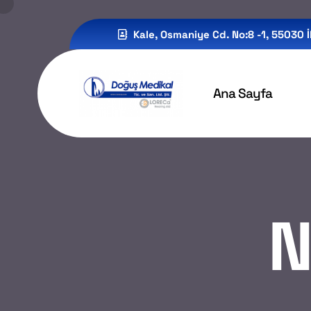
Kale, Osmaniye Cd. No:8 -1, 55030
Ana Sayfa
N