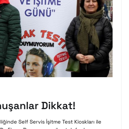
nuşanlar Dikkat!
ğinde Self Servis İşitme Test Kioskları ile