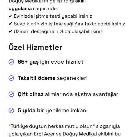
Doğuş Medikal’in geliştirdiği
akıllı
uygulama
sayesinde:
✔ Evinizde işitme testi yapabilirsiniz
✔ Sevdiklerinizin işitme sağlığını takip edebilirsiniz
✔ Uzman desteğine hızlıca ulaşabilirsiniz
Özel Hizmetler
65+ yaş
için evde hizmet
Taksitli ödeme
seçenekleri
Çift cihaz
alımlarında ekstra avantajlar
5 yılda bir
yenileme imkanı
“Türkiye duysun herkes mutlu olsun” sloganıyla
yola çıkan Erol Acer ve Doğuş Medikal ekibini bu