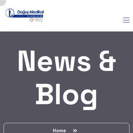
News &
Blog
Home