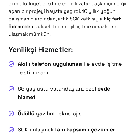
ekibi, Türkiye’de işitme engelli vatandaşlar için çığır
açan bir projeyi hayata geçirdi. 10 yıllık yoğun
çalışmanın ardından, artık SGK katkısıyla
hiç fark
ödemeden
yüksek teknolojili işitme cihazlarına
ulaşmak mümkün.
Yenilikçi Hizmetler:
Akıllı telefon uygulaması
ile evde işitme
testi imkanı
65 yaş üstü vatandaşlara özel
evde
hizmet
Ödüllü yazılım
teknolojisi
SGK anlaşmalı
tam kapsamlı çözümler