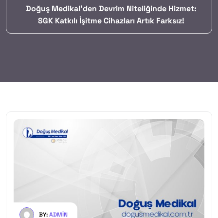
Doğuş Medikal’den Devrim Niteliğinde Hizmet:
SGK Katkılı İşitme Cihazları Artık Farksız!
BY:
ADMIN